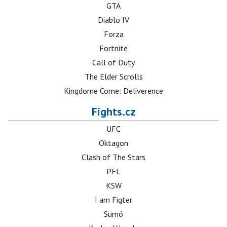
GTA
Diablo IV
Forza
Fortnite
Call of Duty
The Elder Scrolls
Kingdome Come: Deliverence
Fights.cz
UFC
Oktagon
Clash of The Stars
PFL
KSW
I am Figter
Sumó