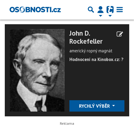
John D.
Rockefeller
americký ropný magnát
Hodnocení na Kinobox.cz: ?
RYCHLÝ VÝBĚR