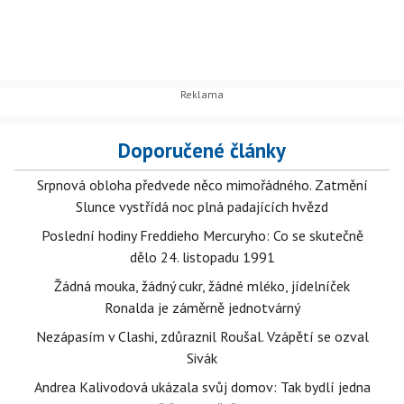
Doporučené články
Srpnová obloha předvede něco mimořádného. Zatmění
Slunce vystřídá noc plná padajících hvězd
Poslední hodiny Freddieho Mercuryho: Co se skutečně
dělo 24. listopadu 1991
Žádná mouka, žádný cukr, žádné mléko, jídelníček
Ronalda je záměrně jednotvárný
Nezápasím v Clashi, zdůraznil Roušal. Vzápětí se ozval
Sivák
Andrea Kalivodová ukázala svůj domov: Tak bydlí jedna