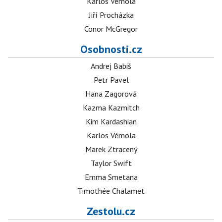
Karlos Vémola
Jiří Procházka
Conor McGregor
Osobnosti.cz
Andrej Babiš
Petr Pavel
Hana Zagorová
Kazma Kazmitch
Kim Kardashian
Karlos Vémola
Marek Ztracený
Taylor Swift
Emma Smetana
Timothée Chalamet
Zestolu.cz