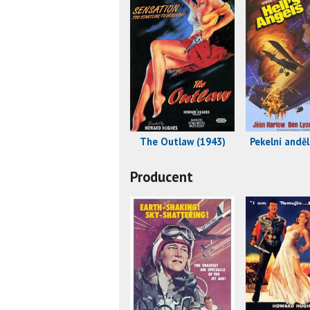
The Outlaw (1943)
Pekelní anděl
Producent