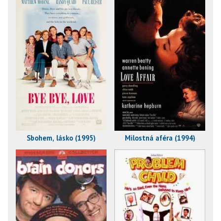
Sbohem, lásko (1995)
Milostná aféra (1994)