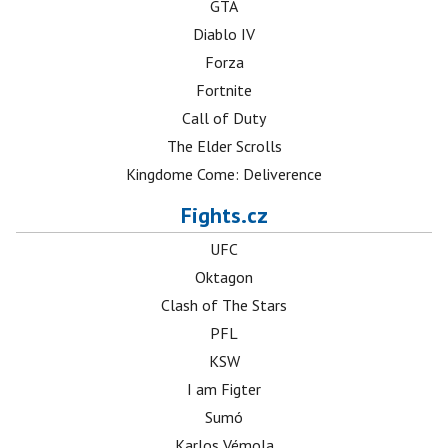
GTA
Diablo IV
Forza
Fortnite
Call of Duty
The Elder Scrolls
Kingdome Come: Deliverence
Fights.cz
UFC
Oktagon
Clash of The Stars
PFL
KSW
I am Figter
Sumó
Karlos Vémola