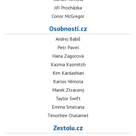
Jiří Procházka
Conor McGregor
Osobnosti.cz
Andrej Babiš
Petr Pavel
Hana Zagorová
Kazma Kazmitch
Kim Kardashian
Karlos Vémola
Marek Ztracený
Taylor Swift
Emma Smetana
Timothée Chalamet
Zestolu.cz