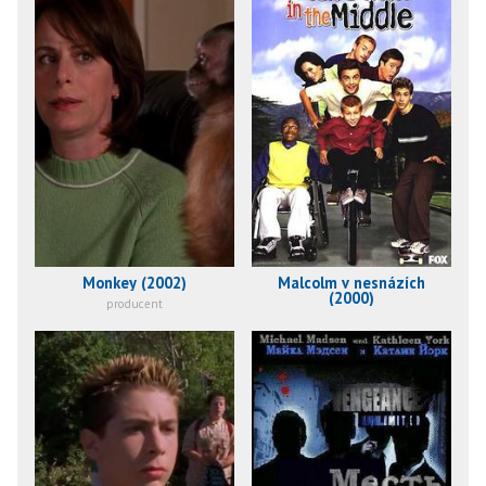
Monkey (2002)
Malcolm v nesnázích
(2000)
producent