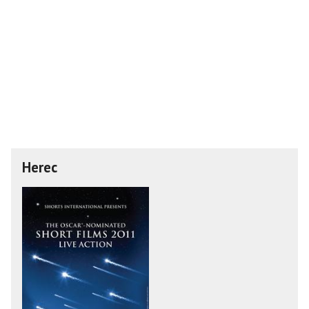
Herec