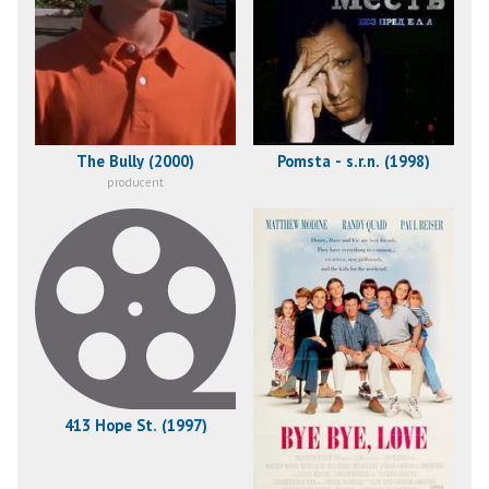
The Bully (2000)
Pomsta - s.r.n. (1998)
producent
413 Hope St. (1997)