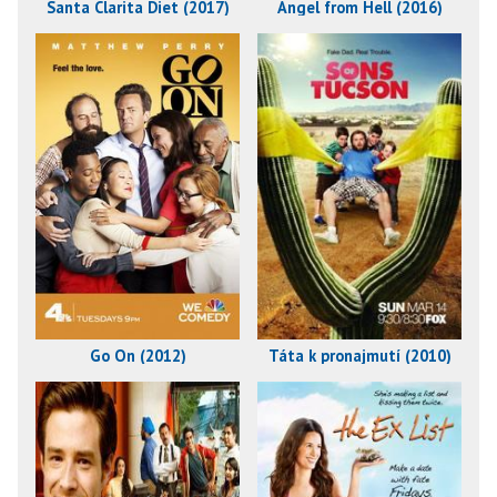
Santa Clarita Diet (2017)
Angel from Hell (2016)
Go On (2012)
Táta k pronajmutí (2010)