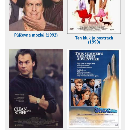
Půjčovna mozků (1992)
Ten kluk je postrach
(1990)