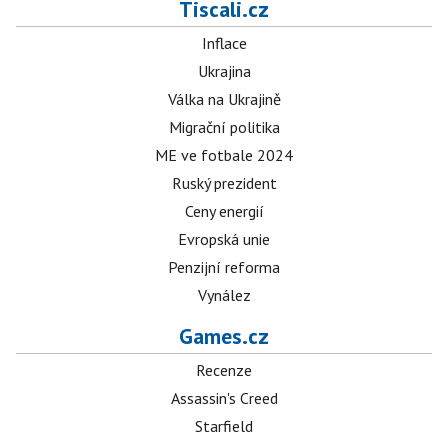
Tiscali.cz
Inflace
Ukrajina
Válka na Ukrajině
Migrační politika
ME ve fotbale 2024
Ruský prezident
Ceny energií
Evropská unie
Penzijní reforma
Vynález
Games.cz
Recenze
Assassin's Creed
Starfield