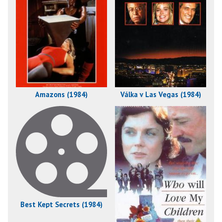
Amazons (1984)
Válka v Las Vegas (1984)
Best Kept Secrets (1984)