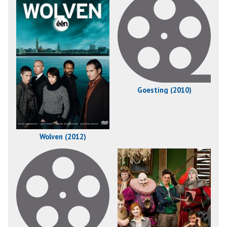
Goesting (2010)
Wolven (2012)