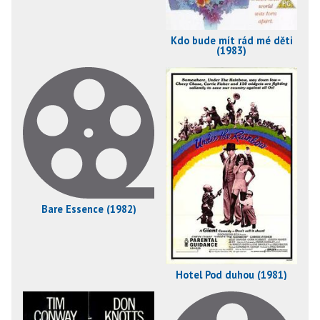
Kdo bude mít rád mé děti
(1983)
Bare Essence (1982)
Hotel Pod duhou (1981)