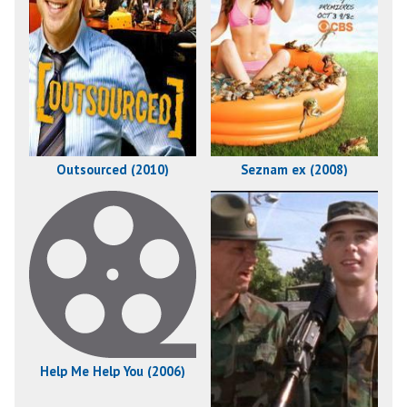
Outsourced (2010)
Seznam ex (2008)
Help Me Help You (2006)