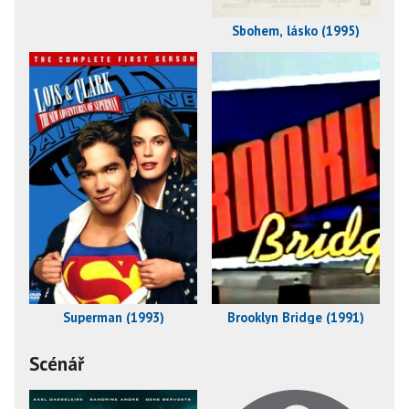
Sbohem, lásko (1995)
Superman (1993)
Brooklyn Bridge (1991)
Scénář