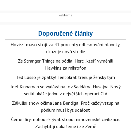
Doporučené články
Hovězí maso stojí za 41 procenty odlesňování planety,
ukazuje nová studie
Ze Stranger Things na pódia: Herci, kteří vyměnili
Hawkins za mikrofon
Ted Lasso je zpátky! Tentokrát trénuje ženský tým
Joel Kinnaman se vydává na lov Saddáma Husajna. Nový
seriál ukáže jednu z největších operací CIA
Zákulisí show očima Jana Bendiga: Proč každý vstup na
pódium musí být událost
Černé díry mohou skrývat stopu mimozemské civilizace.
Zachytit ji dokážeme i ze Země