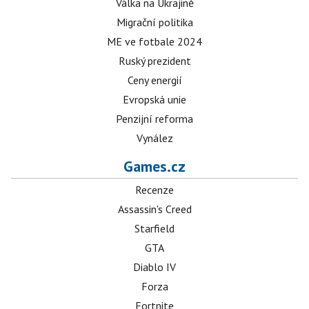
Válka na Ukrajině
Migrační politika
ME ve fotbale 2024
Ruský prezident
Ceny energií
Evropská unie
Penzijní reforma
Vynález
Games.cz
Recenze
Assassin's Creed
Starfield
GTA
Diablo IV
Forza
Fortnite