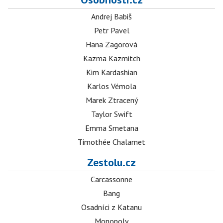
Andrej Babiš
Petr Pavel
Hana Zagorová
Kazma Kazmitch
Kim Kardashian
Karlos Vémola
Marek Ztracený
Taylor Swift
Emma Smetana
Timothée Chalamet
Zestolu.cz
Carcassonne
Bang
Osadníci z Katanu
Monopoly