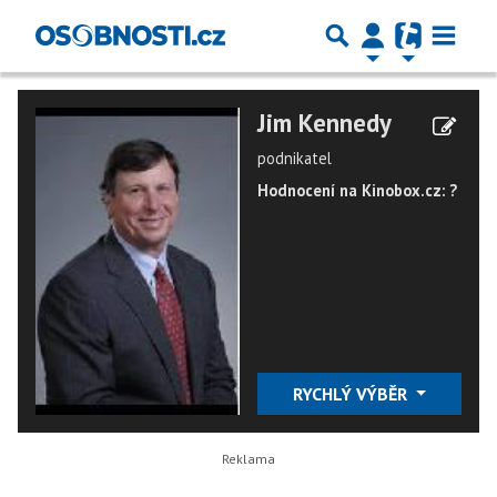
Jim Kennedy
podnikatel
Hodnocení na Kinobox.cz: ?
RYCHLÝ VÝBĚR