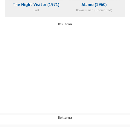
The Night Visitor (1971)
Alamo (1960)
Carl
Bowie's man (uncredited)