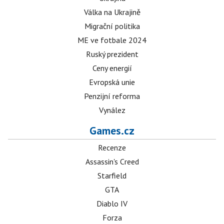
Válka na Ukrajině
Migrační politika
ME ve fotbale 2024
Ruský prezident
Ceny energií
Evropská unie
Penzijní reforma
Vynález
Games.cz
Recenze
Assassin's Creed
Starfield
GTA
Diablo IV
Forza