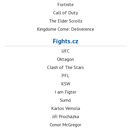
Fortnite
Call of Duty
The Elder Scrolls
Kingdome Come: Deliverence
Fights.cz
UFC
Oktagon
Clash of The Stars
PFL
KSW
I am Figter
Sumó
Karlos Vémola
Jiří Procházka
Conor McGregor