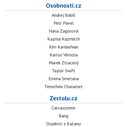
Osobnosti.cz
Andrej Babiš
Petr Pavel
Hana Zagorová
Kazma Kazmitch
Kim Kardashian
Karlos Vémola
Marek Ztracený
Taylor Swift
Emma Smetana
Timothée Chalamet
Zestolu.cz
Carcassonne
Bang
Osadníci z Katanu