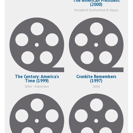
The American President
(2000)
President Rutherford B. Hayes
The Century: America's
Cronkite Remembers
Time (1999)
(1997)
Sebe - Astronaut
Sebe