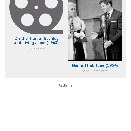
On the Trail of Stanley
and Livingstone (1968)
Host vypravěč
Name That Tune (1954)
Sebe - Contestant