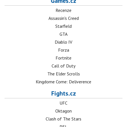
Games.cz
Recenze
Assassin's Creed
Starfield
GTA
Diablo IV
Forza
Fortnite
Call of Duty
The Elder Scrolls
Kingdome Come: Deliverence
Fights.cz
UFC
Oktagon
Clash of The Stars
PFL