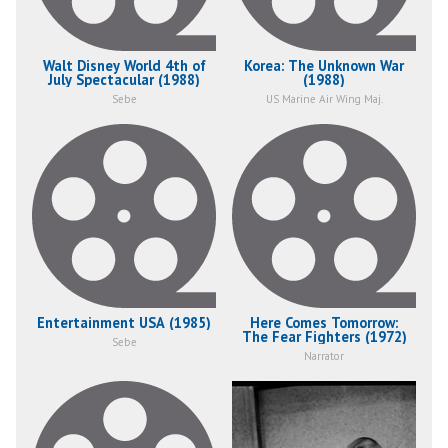
Walt Disney World 4th of
Korea: The Unknown War
July Spectacular (1988)
(1988)
Sebe
US Marine Air Wing Maj.
Entertainment USA (1985)
Here Comes Tomorrow:
The Fear Fighters (1972)
Sebe
Narrator