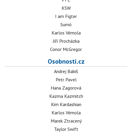
KSW
I am Figter
Sumó
Karlos Vémola
Jiří Procházka
Conor McGregor
Osobnosti.cz
Andrej Babiš
Petr Pavel
Hana Zagorová
Kazma Kazmitch
Kim Kardashian
Karlos Vémola
Marek Ztracený
Taylor Swift