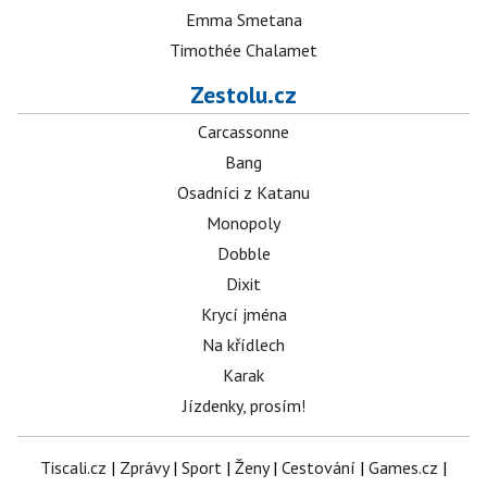
Emma Smetana
Timothée Chalamet
Zestolu.cz
Carcassonne
Bang
Osadníci z Katanu
Monopoly
Dobble
Dixit
Krycí jména
Na křídlech
Karak
Jízdenky, prosím!
Tiscali.cz
|
Zprávy
|
Sport
|
Ženy
|
Cestování
|
Games.cz
|