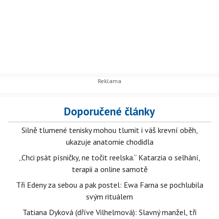
Doporučené články
Silně tlumené tenisky mohou tlumit i váš krevní oběh,
ukazuje anatomie chodidla
„Chci psát písničky, ne točit reelska.“ Katarzia o selhání,
terapii a online samotě
Tři Edeny za sebou a pak postel: Ewa Farna se pochlubila
svým rituálem
Tatiana Dyková (dříve Vilhelmová): Slavný manžel, tři