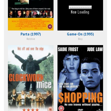
Parta (1997)
Game-On (1995)
Robbie
Boy