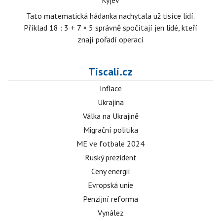
Kyjev
Tato matematická hádanka nachytala už tisíce lidí.
Příklad 18 : 3 + 7 × 5 správně spočítají jen lidé, kteří
znají pořadí operací
Tiscali.cz
Inflace
Ukrajina
Válka na Ukrajině
Migrační politika
ME ve fotbale 2024
Ruský prezident
Ceny energií
Evropská unie
Penzijní reforma
Vynález