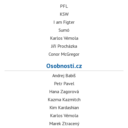
PFL
KSW
I am Figter
Sumó
Karlos Vémola
Jiří Procházka
Conor McGregor
Osobnosti.cz
Andrej Babiš
Petr Pavel
Hana Zagorová
Kazma Kazmitch
Kim Kardashian
Karlos Vémola
Marek Ztracený