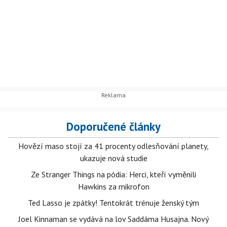
Doporučené články
Hovězí maso stojí za 41 procenty odlesňování planety,
ukazuje nová studie
Ze Stranger Things na pódia: Herci, kteří vyměnili
Hawkins za mikrofon
Ted Lasso je zpátky! Tentokrát trénuje ženský tým
Joel Kinnaman se vydává na lov Saddáma Husajna. Nový