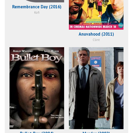
Remembrance Day (2016)
Kofi
Anuvahood (2011)
Clint