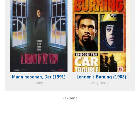
Mann nebenan, Der (1991)
London's Burning (1988)
Leroy
Craig Ross / ...