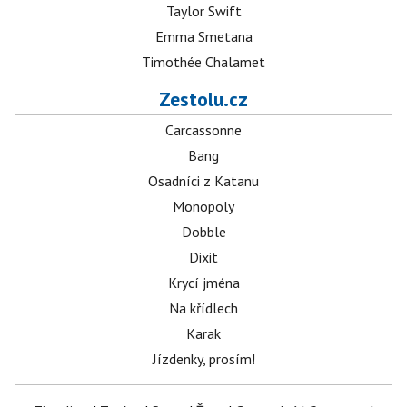
Taylor Swift
Emma Smetana
Timothée Chalamet
Zestolu.cz
Carcassonne
Bang
Osadníci z Katanu
Monopoly
Dobble
Dixit
Krycí jména
Na křídlech
Karak
Jízdenky, prosím!