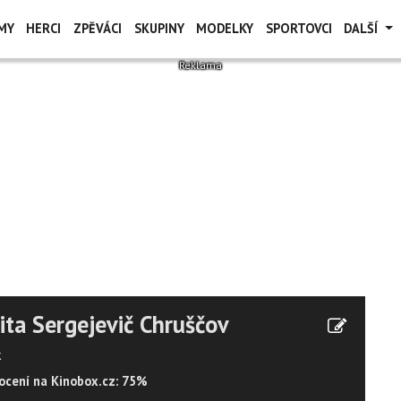
MY
HERCI
ZPĚVÁCI
SKUPINY
MODELKY
SPORTOVCI
DALŠÍ
ita Sergejevič Chruščov
k
cení na Kinobox.cz: 75%