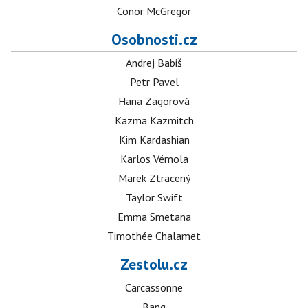
Conor McGregor
Osobnosti.cz
Andrej Babiš
Petr Pavel
Hana Zagorová
Kazma Kazmitch
Kim Kardashian
Karlos Vémola
Marek Ztracený
Taylor Swift
Emma Smetana
Timothée Chalamet
Zestolu.cz
Carcassonne
Bang