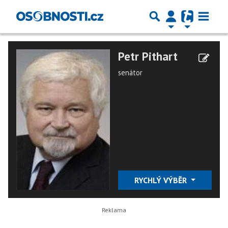
Petr Pithart
senátor
RYCHLÝ VÝBĚR