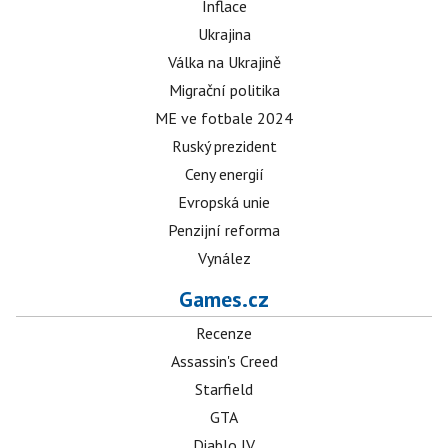
Inflace
Ukrajina
Válka na Ukrajině
Migrační politika
ME ve fotbale 2024
Ruský prezident
Ceny energií
Evropská unie
Penzijní reforma
Vynález
Games.cz
Recenze
Assassin's Creed
Starfield
GTA
Diablo IV