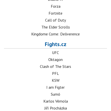
Forza
Fortnite
Call of Duty
The Elder Scrolls
Kingdome Come: Deliverence
Fights.cz
UFC
Oktagon
Clash of The Stars
PFL
KSW
I am Figter
Sumó
Karlos Vémola
Jiří Procházka