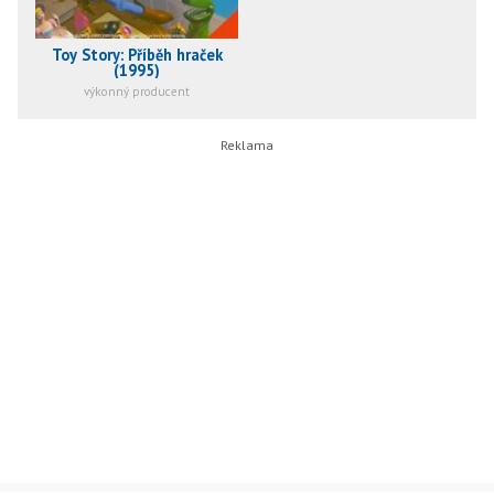
Toy Story: Příběh hraček
(1995)
výkonný producent