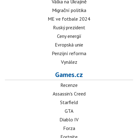
Válka na Ukrajině
Migrační politika
ME ve fotbale 2024
Ruský prezident
Ceny energií
Evropská unie
Penzijní reforma
Vynález
Games.cz
Recenze
Assassin's Creed
Starfield
GTA
Diablo IV
Forza
Fortnite