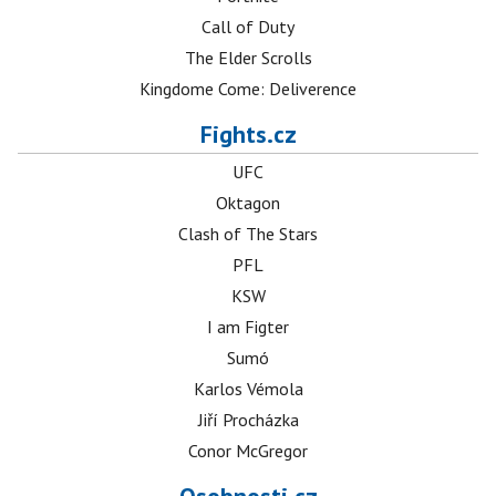
Call of Duty
The Elder Scrolls
Kingdome Come: Deliverence
Fights.cz
UFC
Oktagon
Clash of The Stars
PFL
KSW
I am Figter
Sumó
Karlos Vémola
Jiří Procházka
Conor McGregor